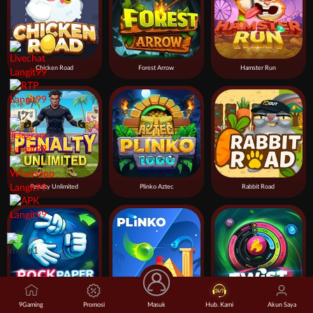
Chicken Road
Forest Arrow
Hamster Run
Penalty Unlimited
Plinko Aztec
Rabbit Road
9Gaming
Promosi
Masuk
Hub. Kami
Akun Saya
Rock Paper Scissors
Plinko 1000
Twist