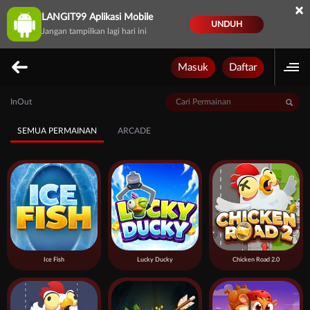
×
LANGIT99 Aplikasi Mobile
UNDUH
Jangan tampilkan lagi hari ini
Masuk
Daftar
InOut
SEMUA PERMAINAN
ARCADE
Ice Fish
Lucky Ducky
Chicken Road 2.0