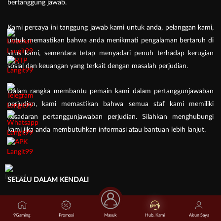
bertanggung jawab.
Kami percaya ini tanggung jawab kami untuk anda, pelanggan kami,
untuk memastikan bahwa anda menikmati pengalaman bertaruh di
situs kami, sementara tetap menyadari penuh terhadap kerugian
sosial dan keuangan yang terkait dengan masalah perjudian.
Dalam rangka membantu pemain kami dalam pertanggunjawaban
perjudian, kami memastikan bahwa semua staf kami memiliki
kesadaran pertanggunjawaban perjudian. Silahkan menghubungi
kami jika anda membutuhkan informasi atau bantuan lebih lanjut.
SELALU DALAM KENDALI
Sementara mayoritas dari pelanggan kami bermain dalam
9Gaming
Promosi
Masuk
Hub. Kami
Akun Saya
kemampuan mereka namun untuk beberapa orang akan lebih sulit