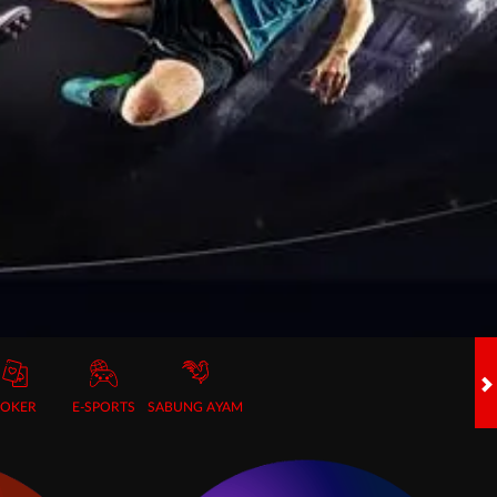
POKER
E-SPORTS
SABUNG AYAM