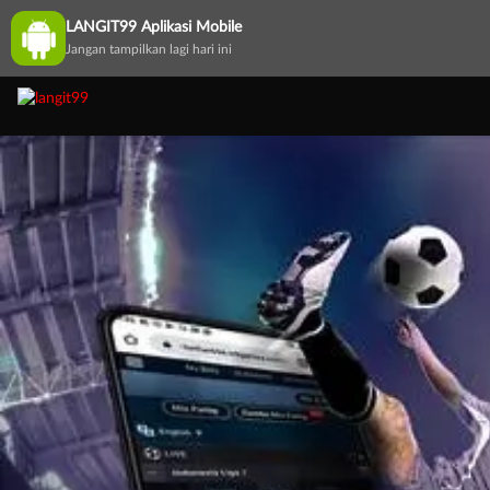
LANGIT99 Aplikasi Mobile
Jangan tampilkan lagi hari ini