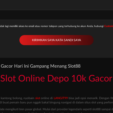
tidak lagi memiliki akses ke email atau nomor telepon yang terhubung ke akun Anda, hubungi
Custom
k Gacor Hari Ini Gampang Menang Slot88
 Slot Online Depo 10k Gacor
n kantong bolong, nyobain
slot
online di
LANGIT99
bisa jadi opsi menarik. Dengan fit
adi buat pemain baru pun nggak bakal bingung navigasi di dalam situs slot yang perfo
o date mengikuti tren pasar global. Mulai dari provider legendaris seperti slot88 sampai 