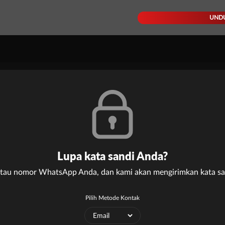
UND
Lupa kata sandi Anda?
tau nomor WhatsApp Anda, dan kami akan mengirimkan kata sa
Pilih Metode Kontak