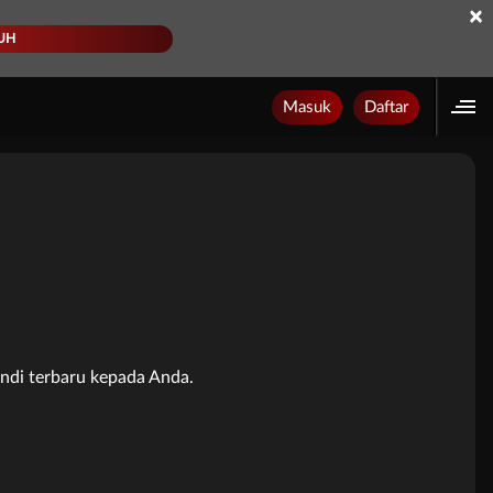
×
UH
Masuk
Daftar
ndi terbaru kepada Anda.