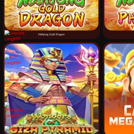
Mahjong Gold: Dragon