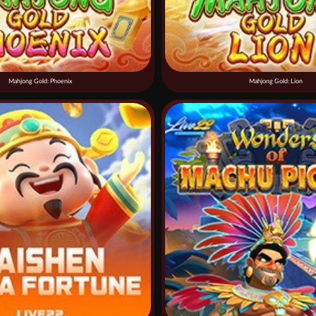
Mahjong Gold: Phoenix
Mahjong Gold: Lion