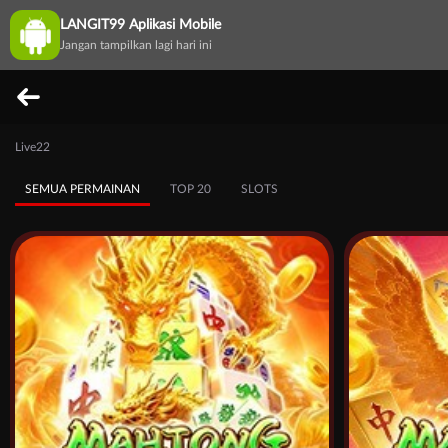
LANGIT99 Aplikasi Mobile
Jangan tampilkan lagi hari ini
Live22
SEMUA PERMAINAN
TOP 20
SLOTS