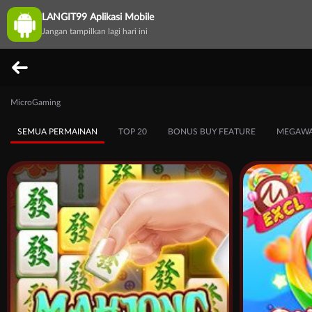
LANGIT99 Aplikasi Mobile
Jangan tampilkan lagi hari ini
MicroGaming
SEMUA PERMAINAN
TOP 20
BONUS BUY FEATURE
MEGAWA