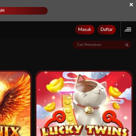
×
UH
Masuk
Daftar