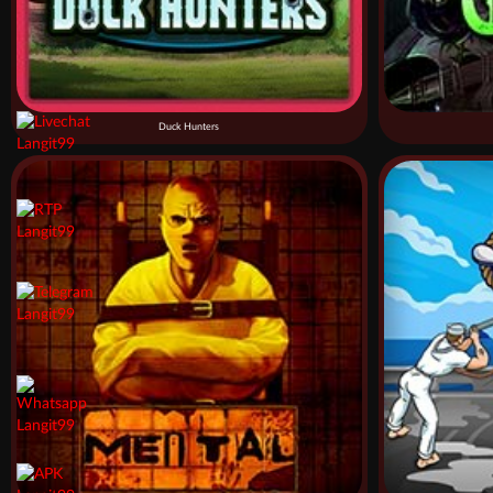
Duck Hunters