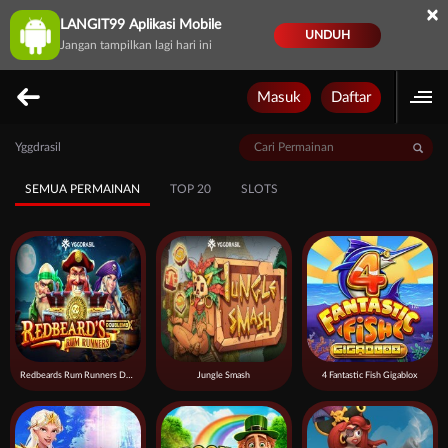
×
LANGIT99 Aplikasi Mobile
UNDUH
Jangan tampilkan lagi hari ini
Masuk
Daftar
Yggdrasil
SEMUA PERMAINAN
TOP 20
SLOTS
Redbeards Rum Runners DoubleMax™
Jungle Smash
4 Fantastic Fish Gigablox