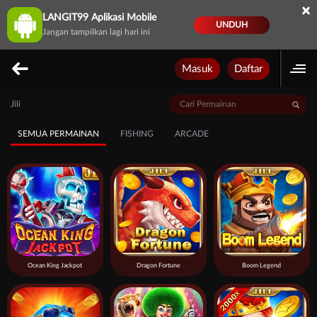
×
LANGIT99 Aplikasi Mobile
UNDUH
Jangan tampilkan lagi hari ini
Masuk
Daftar
Jili
SEMUA PERMAINAN
FISHING
ARCADE
Ocean King Jackpot
Dragon Fortune
Boom Legend