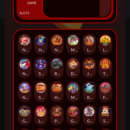
GAME
SLOTS
Nexus Koi Gate
Hot Hot Nexus
Nexus Wealth Inn
Mystic Fortune Nexus
Lucky Lucky Nexus
Laughing Buddha Nexus
Nexus Knockout Football Rush
Soju Bomb
Raiden Shogun
Daruma Impact
Japanese Mask
Taiko Beats
Nine Tails
Shoguns Land
Hey Sushi
Meow Janken
Koi Koi Treasure
Fortune Dragon Joy
Gold Koi Fortune
Lucky Durian
Prosperity Horse
Golden Taj Mahal
Genie's Showtime
5 Lucky Lions