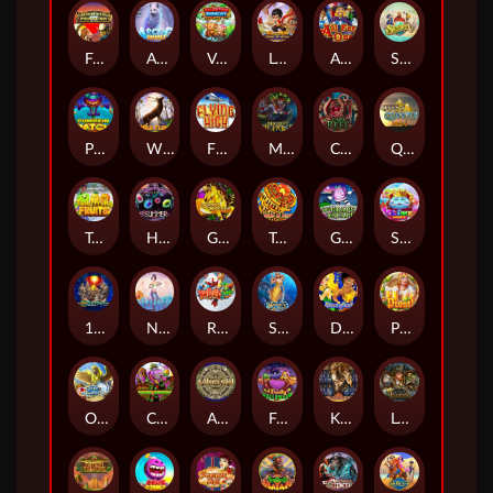
Frontier Fortunes
Arctic Hunt
Valentine Monchy
Legend Of Nezha
All For One
Scopa
Pumpkin Patch
Wild Flow
Flying High
Mighty Medusa
CashReef
Queen Of Queens 2
Tooty Fruity Fruits
Hot Hot Summer
Golden Unicorn
Tower Of Pizza
Grape Escape
Slime Party
12 Zodiacs
Nuwa
Ruffled Up
Siren's Spell
Disco Funk
Prost!
Orbs Of Atlantis
Cashosaurus
Azlangold
Fruity Halloween
King Tuts Tomb
London Hunter