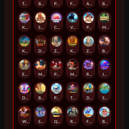
Totem Towers
Bomb Runner
Pamper Me
Fruity Mayan
Arcane Elements
Before Time Runs Out
Knockout Football Rush
Shaolin Fortunes 100
Colossal Gems
Vampire's Fate
Pirates Plunder
Mummy Money
Knockout Football
Dragons Throne
Zeus
Kane's Inferno
Zeus 2
Bombs Away
Egyptian Dreams
Mystic Fortune
Presto
Mr Bling
Return To The Feature
JellyFish Flow
Disco Beats
Bikini Island
Pool Shark
Tuk Tuk Thailand
Double O Dollars
Skys The Limit
Wizards Want War!
Space Goonz
Queen Of Queens
Roman Empire
Fly
Bikini Island Deluxe