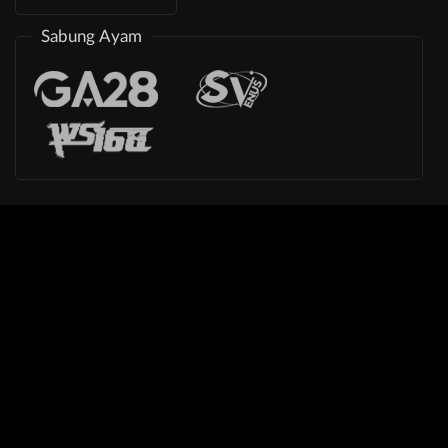
Sabung Ayam