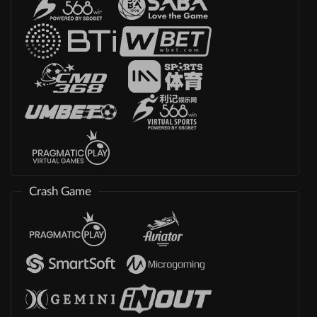
Crash Game