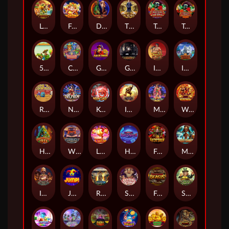
Legendary Beasts
Fa Cai Shen Deluxe
Dragon Tiger Gate
The Big Deal Deluxe
Taberna De Los Muertos
Taberna De Los Muertos Ultra
5 Mariachis
Calaveras Explosivas
Gold Rush
Gangsters
Indian Cash Catcher
Indiana Wolf
Ride Em Cowboy
Nuwa Deluxe
Koi Gate
Infernal Fury
Mystic Fortune Deluxe
Wealth Inn
Happiest Christmas Tree
Wild Trucks
Lantern Luck
Hot Hot Halloween
Fa Cai Shen
Mystic Shaman
Isibaya Queens
Jump!
Racing Royalty
Shivering Strings
Four Divine Beasts
Shamrock Quest