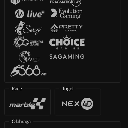
Race
Togel
Olahraga