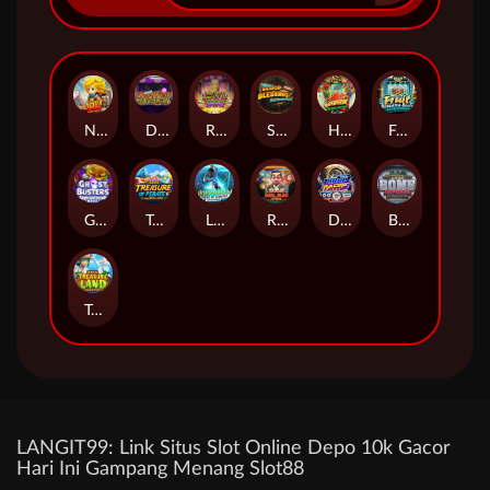
Nova Crash : The Legends of Power
Dart Fest
Ring of Hopeful
Scoop Blessing
Horse Racing
Fruit Roulette Slots
Ghost Busters
Treasure of Pirate
Lagend of Shooter
Real Slap
Drop Racing
Bomb Defusal
Treasure Land
LANGIT99: Link Situs Slot Online Depo 10k Gacor
Hari Ini Gampang Menang Slot88