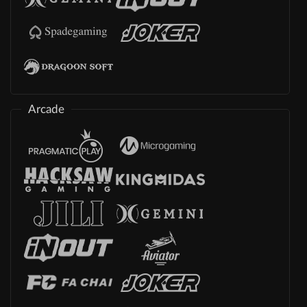
Arcade