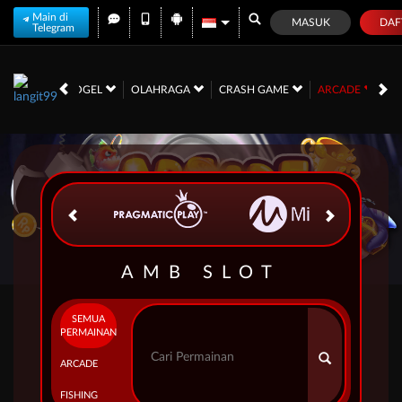
Main di
MASUK
DAF
Telegram
RACE
TOGEL
OLAHRAGA
CRASH GAME
ARCADE
P
AMB SLOT
SEMUA
PERMAINAN
ARCADE
FISHING