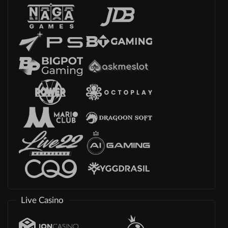
Live Casino