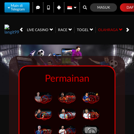
Main di
MASUK
DAF
Telegram
S
SLOTS
LIVE CASINO
RACE
TOGEL
OLAHRAGA
CR
Permainan
i
i
i
i
i
i
i
i
i