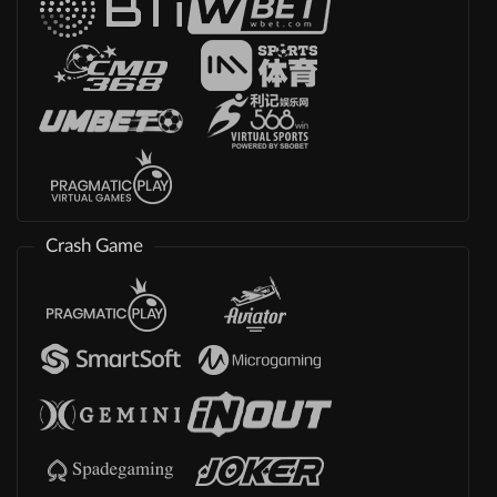
Crash Game