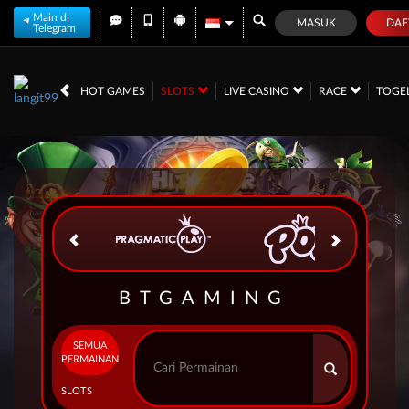
Main di
MASUK
DAF
Telegram
IDR
12,737,698,
HOT GAMES
SLOTS
LIVE CASINO
RACE
TOGE
BTGAMING
SEMUA
PERMAINAN
SLOTS