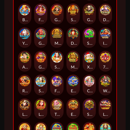
Beach Baby2
Fortunate Lion-Lucky Mix
Gods of Egypt2
SAFARI HEAT-MULTIPLY FUN
Gaogashou2 MULTIPLY FUN
Detective Girl
Yu Yue Long Men
Ghost Mansion
Mayan Adventure
Deep Rising
Slime Gem
Infinity Mining
All for the Winner
Gong Xi Fa Cai
Sugar Bar
Mayan Adventure2
X'mas Gift City
777-CLASSIC STYLE
Rich Fortune 2
Songkran Festival
Fighting Academy 2
EURO2024
CakeMatch
Weird Xmas
LUXURY WORLD
Little Red Riding Hood
Three Little Pigs
Ennead
Stonelions
Lion's area