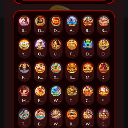
Since I'm here
Diamond buffalo
Dragon Gem2
Arctic Clash
ROMAN WARRIOR
Big Eater
Yuanbao Mahjong
Olympus - Zeus
Unparalleled Phoenix Dynasty
Fortune's Treasure
Dragon777
OLYMPUS DEMETER
KING ARTHUR
Fuwa Baoxi
X'Mas LABUBU
SAFARI HEAT 2-MULTIPLY FUN
Money Rush
Dragon’s Treasures
Mansion Battle Royale
Fire Dragon
Water Dragon
Treasure Hunters
Circus-Lucky Mix
Fortune Cat
Time Machine
Beach Baby
Wonderland
Rich Fortune
Weird Xmas2
Gold Fairy 2