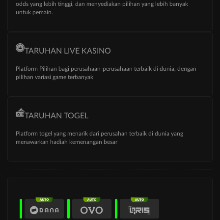
odds yang lebih tinggi, dan menyediakan pilihan yang lebih banyak
untuk pemain.
TARUHAN LIVE KASINO
Platform Pilihan bagi perusahaan-perusahaan terbaik di dunia, dengan
pilihan variasi game terbanyak
TARUHAN TOGEL
Platform togel yang menarik dari perusahan terbaik di dunia yang
menawarkan hadiah kemenangan besar