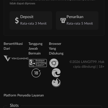
tidak dapat diproses
Deposit
Penarikan
Rata-rata 3 Menit
Rata-rata 5 Menit
Bersertifikasi
Tanggung
Browser
Dari
Jawab
Yang
Bermain
Didukung
©2026 LANGIT99. Hak
cipta dilindungi | 18+
Platform Penyedia Layanan
Slots