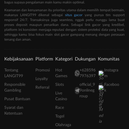
bagus supaya pengalaman main kamu makin optimal.
Keamanan dan kenyamanan itu prioritas utama dalam memilih tempat bermain,
makanya LANGIT99 dikenal sebagai
situs gacor
yang punya tim support
responsif 24/7. Transaksinya juga seamless, nggak perlu nunggu lama buat
proses deposit maupun penarikan dana. Sebagai link gacor yang kredibel,
platform ini konsisten menjaga reputasi dengan sistem proteksi data yang kuat,
sehingga kamu bisa fokus main slot gacor gampang menang dengan perasaan
tenang dan aman.
Kebijaksanaan
Platform
Kategori
Dukungan
Komunitas
Tentang
Promosi
Hot
+628596
Instagra
LANGIT99
Games
7976397
m
Loyalty
Responsible
Slots
official_9
Faceboo
Referral
Gambling
9onlineg
k
Live
roup
Pusat Bantuan
Casino
Syarat dan
Race
Ketentuan
Togel
Olahraga