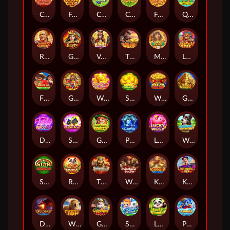
Cai Shen Arrives!
Fortune Toto 4D
Crazy ATM
Crazy Money Rolling
Fortune Horse
Quetzalcoatl
ROMAN WARRIOR2
Gods of Egypt
Vault Beauty Thief
The Age Of Navigation
MEOW DYNASTY
Legend of Aztec2
Fiesta de Mexicana
Gold Rush Blast
Wealth Rising 2
Super Clovers 2
Wealth Rolling
Golden Temple2
DISCO 777
Super Ace
Gold Rush Party
Pluto Gems
Lucky Piggy
Woof-woof Paradise
STAR Bingo
Rolling Panda
Thor of Mars
Warlord Lu Bu
King's Return
Knife Throwing Show
Dragon's Expedition
Wilderness Lion
Goldmine Blast
Strike Storm
Lucky Panda
Penguin Smash