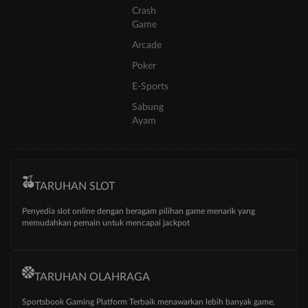
Crash
Game
Arcade
Poker
E-Sports
Sabung
Ayam
TARUHAN SLOT
Penyedia slot online dengan beragam pilihan game menarik yang
memudahkan pemain untuk mencapai jackpot
TARUHAN OLAHRAGA
Sportsbook Gaming Platform Terbaik menawarkan lebih banyak game,