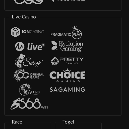
Live Casino
Race
Togel