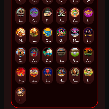
SHIBA VILLAGE
CHRISTMAS GIFT
NEZHA DEMON REBORN
GOLDEN LOTUS
GOD LIST
WAR SAINT
JOURNEY WEST
CRAZY 7
FUNKEY MONKEY
8 BALL SLOTS
CIRCUS
JIN QIAN WA
MIGHTY SPARTAN
LION KING
QUEEN OF THE NILE
GEISHA
MISS KITTY
BUFFALO
CHOY SUN DOA
AMONG US
DRAGON BALL
SILVER BULLET
GOLDEN TOUR
ARCHER
HOT FRUITS 20
ZHAO CAI TONG ZHI
LONG LONG LONG
Halloween Fortune
CAT QUEEN
Triple Monkey
CUTE TIGER