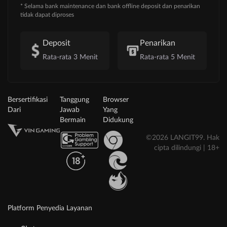
* Selama bank maintenance dan bank offline deposit dan penarikan
tidak dapat diproses
Deposit
Penarikan
Rata-rata 3 Menit
Rata-rata 5 Menit
Bersertifikasi
Tanggung
Browser
Dari
Jawab
Yang
Bermain
Didukung
©2026 LANGIT99. Hak
cipta dilindungi | 18+
Platform Penyedia Layanan