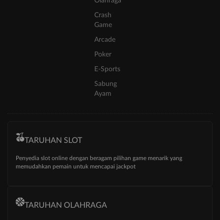
Olahraga
Crash
Game
Arcade
Poker
E-Sports
Sabung
Ayam
TARUHAN SLOT
Penyedia slot online dengan beragam pilihan game menarik yang
memudahkan pemain untuk mencapai jackpot
TARUHAN OLAHRAGA