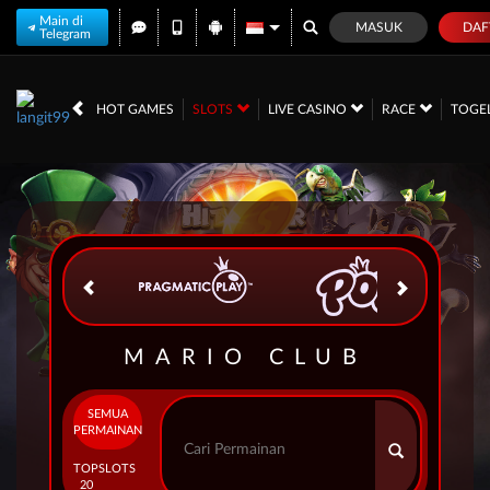
Main di
MASUK
DAF
Telegram
IDR
12,671,028,
HOT GAMES
SLOTS
LIVE CASINO
RACE
TOGE
MARIO CLUB
SEMUA
PERMAINAN
TOP
SLOTS
20