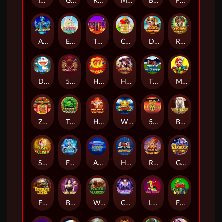
ICELAND
GOD OF WEALTH
Red Chilli
MARIO GOLF
BOY KING
FORTUNE DRAGON 88
Aladdin Wishes
EASTER BUNNY
TIKI TORCH
CANDY CRUSH
DOG FORTUNE
Rising Maya
Doraemon
50 DRAGONS
HELL HOT 100
HALLOWIN
TRIPLE TWISTER
MARIO AND FRIENDS
ZHAO CAI JIN BAO
TWIN DRAGON
HAPPY NEW YEAR
WORLD CUP FRENZY
50 LIONS
BAI SHI
SUSHI DELIGHT
Frozen Joker
AROWANAS LUCK
HIGHWAY KING
RICH AND WEALTHY
Genies Blessing
FORTUNE LIONS
BOBA BOBA
WATER MARGIN
Celestial Goddess
LUCKY JOKER 5
FUNTASTIC FRUIT