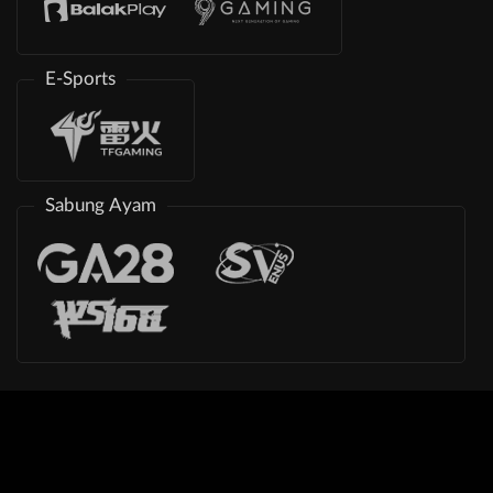
E-Sports
Sabung Ayam