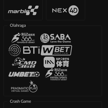
Olahraga
Crash Game