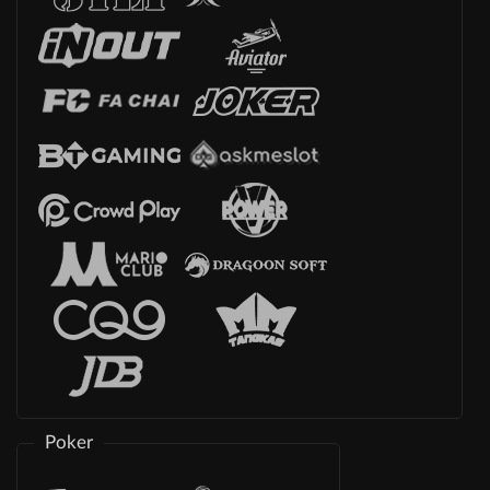
Poker