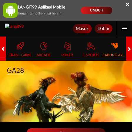
×
LANGIT99 Aplikasi Mobile
UNDUH
Jangan tampilkan lagi hari ini
Masuk
Daftar
AGA
CRASH GAME
ARCADE
POKER
E-SPORTS
SABUNG AYAM