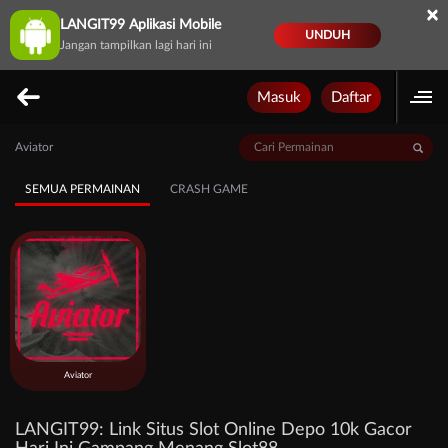
×
LANGIT99 Aplikasi Mobile
UNDUH
Jangan tampilkan lagi hari ini
Masuk
Daftar
Aviator
SEMUA PERMAINAN
CRASH GAME
Aviator
LANGIT99: Link Situs Slot Online Depo 10k Gacor