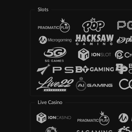
Slots
Live Casino