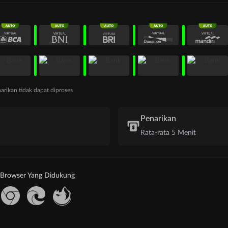
arikan tidak dapat diproses
Penarikan
Rata-rata 5 Menit
Browser Yang Didukung