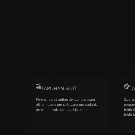
TARUHAN SLOT
T
Penyedia slot online dengan beragam
Sports
pilihan game menarik yang memudahkan
menawa
pemain untuk mencapai jackpot
lebih 
lebih 