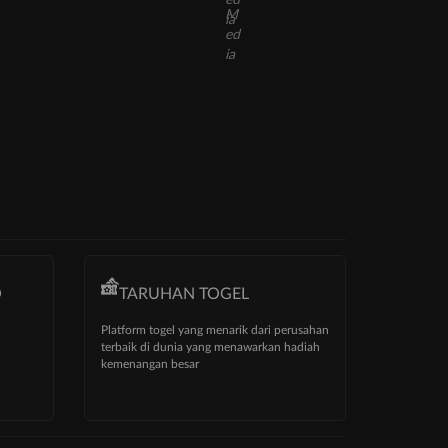
O
TARUHAN TOGEL
Platform togel yang menarik dari perusahan
terbaik di dunia yang menawarkan hadiah
kemenangan besar