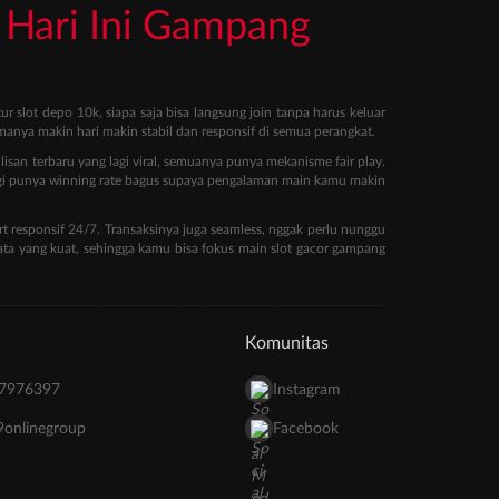
 Hari Ini Gampang
ur slot depo 10k, siapa saja bisa langsung join tanpa harus keluar
rmanya makin hari makin stabil dan responsif di semua perangkat.
rilisan terbaru yang lagi viral, semuanya punya mekanisme fair play.
gi punya winning rate bagus supaya pengalaman main kamu makin
 responsif 24/7. Transaksinya juga seamless, nggak perlu nunggu
data yang kuat, sehingga kamu bisa fokus main slot gacor gampang
Komunitas
7976397
Instagram
99onlinegroup
Facebook