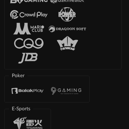
Poker
E-Sports