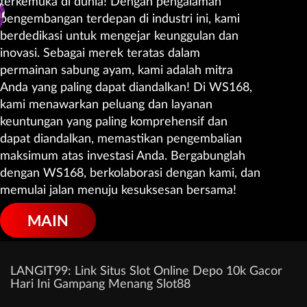
terkemuka di dunia! Dengan pengalaman
pengembangan terdepan di industri ini, kami
berdedikasi untuk mengejar keunggulan dan
inovasi. Sebagai merek teratas dalam
permainan sabung ayam, kami adalah mitra
Anda yang paling dapat diandalkan! Di WS168,
kami menawarkan peluang dan layanan
keuntungan yang paling komprehensif dan
dapat diandalkan, memastikan pengembalian
maksimum atas investasi Anda. Bergabunglah
dengan WS168, berkolaborasi dengan kami, dan
memulai jalan menuju kesuksesan bersama!
MAIN
LANGIT99: Link Situs Slot Online Depo 10k Gacor
Hari Ini Gampang Menang Slot88