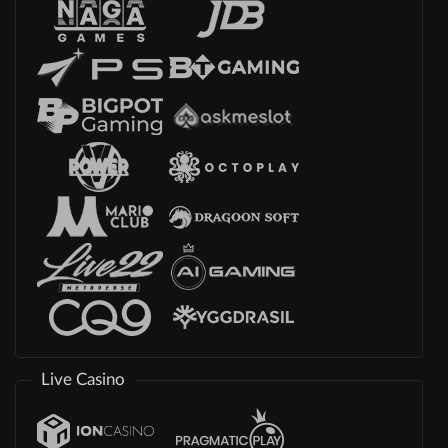
Live Casino