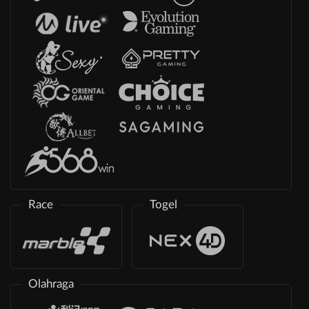
Race
Togel
Olahraga