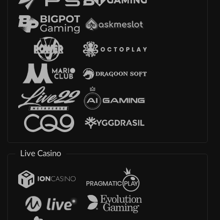
Live Casino