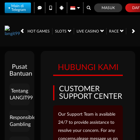
Main di
MASUK
DAF
Telegram
HOT GAMES
SLOTS
LIVE CASINO
RACE
TOGE
HUBUNGI KAMI
Pusat
Bantuan
CUSTOMER
Tentang
SUPPORT CENTER
LANGIT99
Our Support Team is available
Responsible
24/7 to provide assistance to
Gambling
resolve your concern. For any
concerns,please message us on