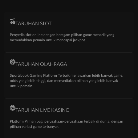
TARUHAN SLOT
Penyedia slot online dengan beragam pilihan game menarik yang
memudahkan pemain untuk mencapai jackpot
TARUHAN OLAHRAGA
Sportsbook Gaming Platform Terbaik menawarkan lebih banyak game,
odds yang lebih tinggi, dan menyediakan pilihan yang lebih banyak
untuk pemain.
TARUHAN LIVE KASINO
Platform Pilihan bagi perusahaan-perusahaan terbaik di dunia, dengan
pilihan variasi game terbanyak