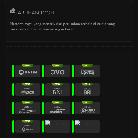
TARUHAN TOGEL
Platform togel yang menarik dari perusahan terbaik di dunia yang
menawarkan hadiah kemenangan besar