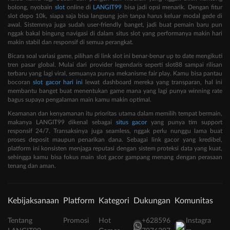
bolong, nyobain
slot
online di
LANGIT99
bisa jadi opsi menarik. Dengan fitur
slot depo 10k, siapa saja bisa langsung join tanpa harus keluar modal gede di
awal. Sistemnya juga sudah user-friendly banget, jadi buat pemain baru pun
nggak bakal bingung navigasi di dalam situs slot yang performanya makin hari
makin stabil dan responsif di semua perangkat.
Bicara soal variasi game, pilihan di link slot ini benar-benar up to date mengikuti
tren pasar global. Mulai dari provider legendaris seperti slot88 sampai rilisan
terbaru yang lagi viral, semuanya punya mekanisme fair play. Kamu bisa pantau
bocoran
slot gacor hari ini
lewat dashboard mereka yang transparan, hal ini
membantu banget buat menentukan game mana yang lagi punya winning rate
bagus supaya pengalaman main kamu makin optimal.
Keamanan dan kenyamanan itu prioritas utama dalam memilih tempat bermain,
makanya LANGIT99 dikenal sebagai
situs gacor
yang punya tim support
responsif 24/7. Transaksinya juga seamless, nggak perlu nunggu lama buat
proses deposit maupun penarikan dana. Sebagai link gacor yang kredibel,
platform ini konsisten menjaga reputasi dengan sistem proteksi data yang kuat,
sehingga kamu bisa fokus main slot gacor gampang menang dengan perasaan
tenang dan aman.
Kebijaksanaan
Platform
Kategori
Dukungan
Komunitas
Tentang
Promosi
Hot
+628596
Instagra