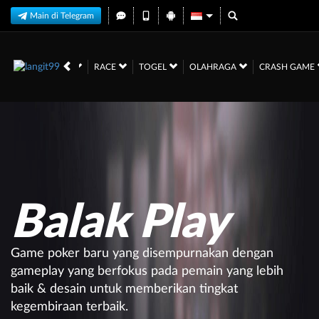
Main di Telegram
LIVE CASINO
RACE
TOGEL
OLAHRAGA
CRASH GAME
Balak Play
Game poker baru yang disempurnakan dengan
gameplay yang berfokus pada pemain yang lebih
baik & desain untuk memberikan tingkat
kegembiraan terbaik.