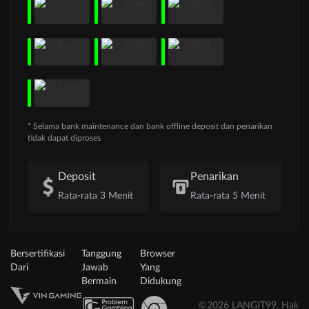
* Selama bank maintenance dan bank offline deposit dan penarikan
tidak dapat diproses
Deposit
Penarikan
Rata-rata 3 Menit
Rata-rata 5 Menit
Bersertifikasi
Tanggung
Browser
Dari
Jawab
Yang
Bermain
Didukung
©2026 LANGIT99. Hak