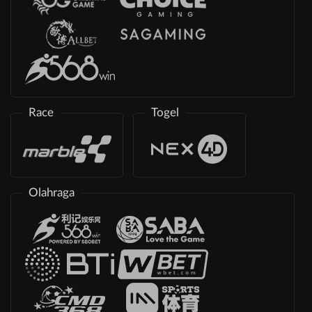
Race
Togel
Olahraga