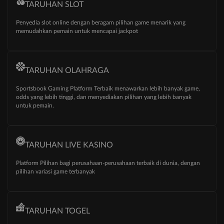
TARUHAN SLOT
Penyedia slot online dengan beragam pilihan game menarik yang
memudahkan pemain untuk mencapai jackpot
TARUHAN OLAHRAGA
Sportsbook Gaming Platform Terbaik menawarkan lebih banyak game,
odds yang lebih tinggi, dan menyediakan pilihan yang lebih banyak
untuk pemain.
TARUHAN LIVE KASINO
Platform Pilihan bagi perusahaan-perusahaan terbaik di dunia, dengan
pilihan variasi game terbanyak
TARUHAN TOGEL