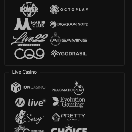
Live Casino