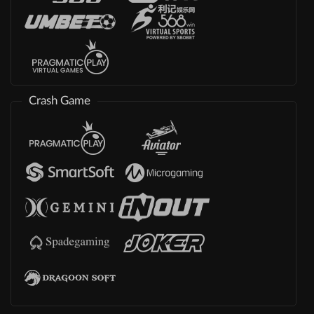
Crash Game