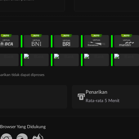
arikan tidak dapat diproses
Penarikan
Rata-rata 5 Menit
Browser Yang Didukung