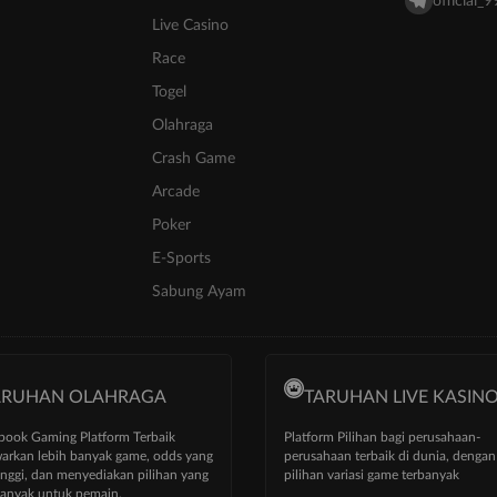
official_
Live Casino
Race
Togel
Olahraga
Crash Game
Arcade
Poker
E-Sports
Sabung Ayam
ARUHAN OLAHRAGA
TARUHAN LIVE KASIN
book Gaming Platform Terbaik
Platform Pilihan bagi perusahaan-
rkan lebih banyak game, odds yang
perusahaan terbaik di dunia, dengan
tinggi, dan menyediakan pilihan yang
pilihan variasi game terbanyak
banyak untuk pemain.