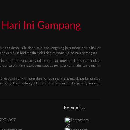
 Hari Ini Gampang
ur slot depo 10k, siapa saja bisa langsung join tanpa harus keluar
rmanya makin hari makin stabil dan responsif di semua perangkat.
rilisan terbaru yang lagi viral, semuanya punya mekanisme fair play.
gi punya winning rate bagus supaya pengalaman main kamu makin
 responsif 24/7. Transaksinya juga seamless, nggak perlu nunggu
data yang kuat, sehingga kamu bisa fokus main slot gacor gampang
Komunitas
7976397
Instagram