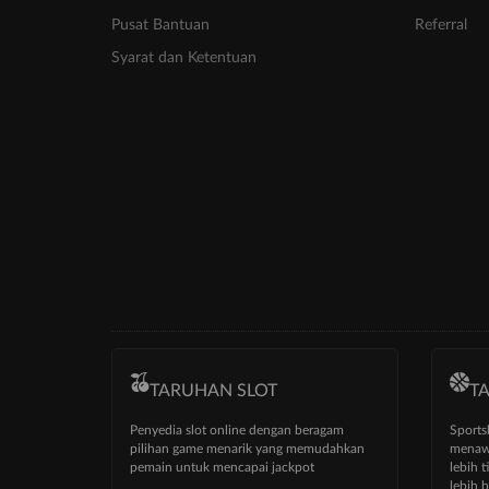
Pusat Bantuan
Referral
Syarat dan Ketentuan
TARUHAN SLOT
T
Penyedia slot online dengan beragam
Sports
pilihan game menarik yang memudahkan
menawa
pemain untuk mencapai jackpot
lebih 
lebih 