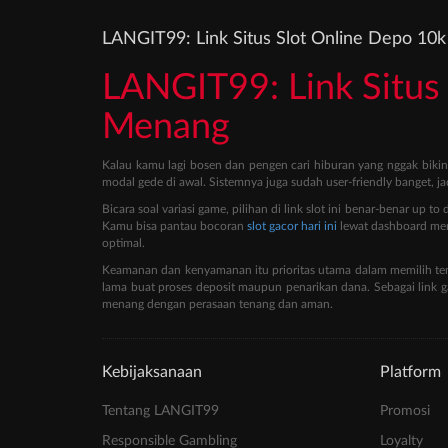
LANGIT99: Link Situs Slot Online Depo 10
LANGIT99: Link Situs
Menang
Kalau kamu lagi bosen dan pengen cari hiburan yang nggak biki
modal gede di awal. Sistemnya juga sudah user-friendly banget, j
Bicara soal variasi game, pilihan di link slot ini benar-benar up t
Kamu bisa pantau bocoran
slot gacor hari ini
lewat dashboard mer
optimal.
Keamanan dan kenyamanan itu prioritas utama dalam memilih t
lama buat proses deposit maupun penarikan dana. Sebagai link ga
menang dengan perasaan tenang dan aman.
Kebijaksanaan
Platform
Tentang LANGIT99
Promosi
Responsible Gambling
Loyalty